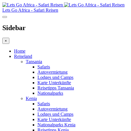
Lets Go Africa - Safari Reisen
Sidebar
×
Home
Reiseland
Tansania
Safaris
Autovermietung
Lodges und Camps
Karte Unterkünfte
Reisetipps Tansania
Nationalparks
Kenia
Safaris
Autovermietung
Lodges und Camps
Karte Unterkünfte
Nationalparks Kenia
Reisetipps Kenia