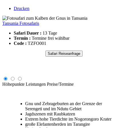
Drucken
Tansania Fotosafaris
Safari Dauer :
13 Tage
Termin :
Termine frei wählbar
Code :
TZFO001
Safari Reiseanfrage
Höhepunkte
Leistungen
Preise/Termine
Gnu und Zebrageburten an der Grenze der
Serengeti und im Ndutu Gebiet
Jagdszenen mit Raubkatzen
Extrem hohe Tierdichte im Nogorongoro Krater
große Elefantenherden im Tarangire