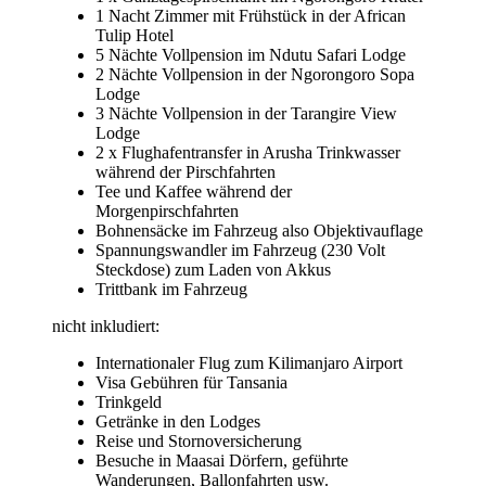
1 Nacht Zimmer mit Frühstück in der African
Tulip Hotel
5 Nächte Vollpension im Ndutu Safari Lodge
2 Nächte Vollpension in der Ngorongoro Sopa
Lodge
3 Nächte Vollpension in der Tarangire View
Lodge
2 x Flughafentransfer in Arusha Trinkwasser
während der Pirschfahrten
Tee und Kaffee während der
Morgenpirschfahrten
Bohnensäcke im Fahrzeug also Objektivauflage
Spannungswandler im Fahrzeug (230 Volt
Steckdose) zum Laden von Akkus
Trittbank im Fahrzeug
nicht inkludiert:
Internationaler Flug zum Kilimanjaro Airport
Visa Gebühren für Tansania
Trinkgeld
Getränke in den Lodges
Reise und Stornoversicherung
Besuche in Maasai Dörfern, geführte
Wanderungen, Ballonfahrten usw.