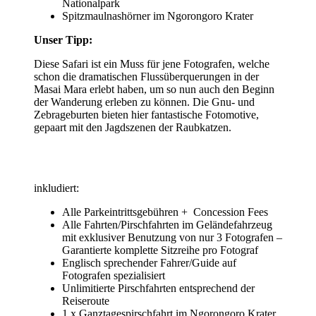
Nationalpark
Spitzmaulnashörner im Ngorongoro Krater
Unser Tipp:
Diese Safari ist ein Muss für jene Fotografen, welche
schon die dramatischen Flussüberquerungen in der
Masai Mara erlebt haben, um so nun auch den Beginn
der Wanderung erleben zu können. Die Gnu- und
Zebrageburten bieten hier fantastische Fotomotive,
gepaart mit den Jagdszenen der Raubkatzen.
inkludiert:
Alle Parkeintrittsgebühren + Concession Fees
Alle Fahrten/Pirschfahrten im Geländefahrzeug
mit exklusiver Benutzung von nur 3 Fotografen –
Garantierte komplette Sitzreihe pro Fotograf
Englisch sprechender Fahrer/Guide auf
Fotografen spezialisiert
Unlimitierte Pirschfahrten entsprechend der
Reiseroute
1 x Ganztagespirschfahrt im Ngorongoro Krater