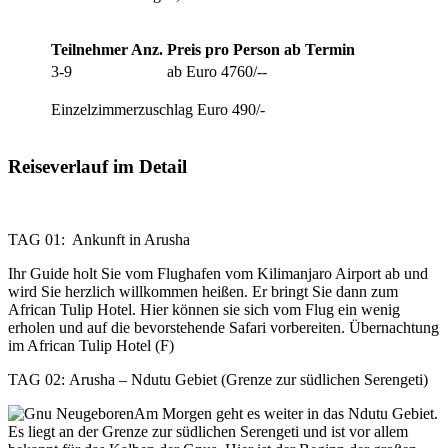
Teilnehmer Anz.
Preis pro Person ab
Termin
3-9
ab Euro 4760/--
Einzelzimmerzuschlag Euro 490/-
Reiseverlauf im Detail
TAG 01: Ankunft in Arusha
Ihr Guide holt Sie vom Flughafen vom Kilimanjaro Airport ab und
wird Sie herzlich willkommen heißen. Er bringt Sie dann zum
African Tulip Hotel. Hier können sie sich vom Flug ein wenig
erholen und auf die bevorstehende Safari vorbereiten. Übernachtung
im African Tulip Hotel (F)
TAG 02: Arusha – Ndutu Gebiet (Grenze zur südlichen Serengeti)
Am Morgen geht es weiter in das Ndutu Gebiet.
Es liegt an der Grenze zur südlichen Serengeti und ist vor allem