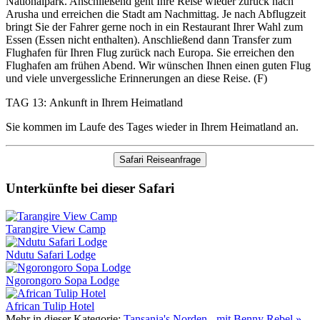
Nationalpark. Anschließend geht Ihre Reise wieder zurück nach
Arusha und erreichen die Stadt am Nachmittag. Je nach Abflugzeit
bringt Sie der Fahrer gerne noch in ein Restaurant Ihrer Wahl zum
Essen (Essen nicht enthalten). Anschließend dann Transfer zum
Flughafen für Ihren Flug zurück nach Europa. Sie erreichen den
Flughafen am frühen Abend. Wir wünschen Ihnen einen guten Flug
und viele unvergessliche Erinnerungen an diese Reise. (F)
TAG 13: Ankunft in Ihrem Heimatland
Sie kommen im Laufe des Tages wieder in Ihrem Heimatland an.
Safari Reiseanfrage
Unterkünfte bei dieser Safari
Tarangire View Camp
Ndutu Safari Lodge
Ngorongoro Sopa Lodge
African Tulip Hotel
Mehr in dieser Kategorie:
Tansania's Norden - mit Benny Rebel »