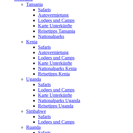
Tansania
Safaris
Autovermietung
Lodges und Camps
Karte Unterkünfte
Reisetipps Tansania
Nationalparks
Kenia
Safaris
Autovermietung
Lodges und Camps
Karte Unterkünfte
Nationalparks Kenia
Reisetipps Kenia
Uganda
Safaris
Lodges und Camps
Karte Unterkünfte
Nationalparks Uganda
Reisetipps Uganda
Simbabwe
Safaris
Lodges und Camps
Ruanda
Safaris