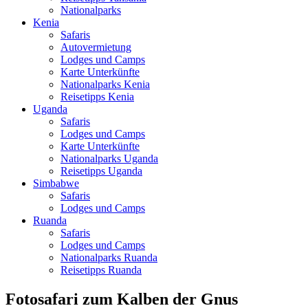
Nationalparks
Kenia
Safaris
Autovermietung
Lodges und Camps
Karte Unterkünfte
Nationalparks Kenia
Reisetipps Kenia
Uganda
Safaris
Lodges und Camps
Karte Unterkünfte
Nationalparks Uganda
Reisetipps Uganda
Simbabwe
Safaris
Lodges und Camps
Ruanda
Safaris
Lodges und Camps
Nationalparks Ruanda
Reisetipps Ruanda
Fotosafari zum Kalben der Gnus