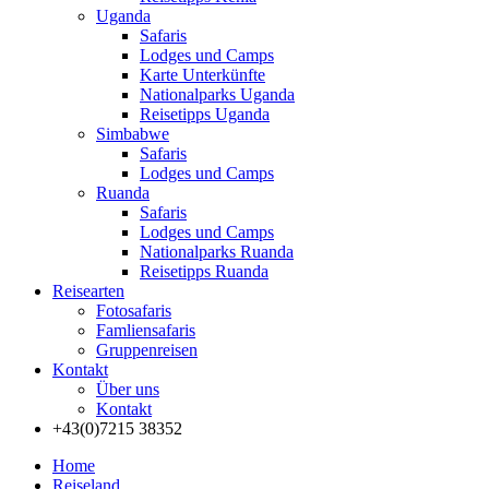
Uganda
Safaris
Lodges und Camps
Karte Unterkünfte
Nationalparks Uganda
Reisetipps Uganda
Simbabwe
Safaris
Lodges und Camps
Ruanda
Safaris
Lodges und Camps
Nationalparks Ruanda
Reisetipps Ruanda
Reisearten
Fotosafaris
Famliensafaris
Gruppenreisen
Kontakt
Über uns
Kontakt
+43(0)7215 38352
Home
Reiseland