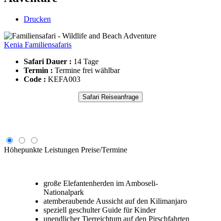
Drucken
Kenia Familiensafaris
Safari Dauer :
14 Tage
Termin :
Termine frei wählbar
Code :
KEFA003
Safari Reiseanfrage
Höhepunkte
Leistungen
Preise/Termine
große Elefantenherden im Amboseli-
Nationalpark
atemberaubende Aussicht auf den Kilimanjaro
speziell geschulter Guide für Kinder
unendlicher Tierreichtum auf den Pirschfahrten