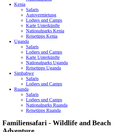
Kenia
Safaris
Autovermietung
Lodges und Camps
Karte Unterkünfte
Nationalparks Kenia
Reisetipps Kenia
Uganda
Safaris
Lodges und Camps
Karte Unterkünfte
Nationalparks Uganda
Reisetipps Uganda
Simbabwe
Safaris
Lodges und Camps
Ruanda
Safaris
Lodges und Camps
Nationalparks Ruanda
Reisetipps Ruanda
Familiensafari - Wildlife and Beach
Adventure