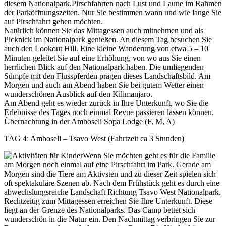
diesem Nationalpark.Pirschfahrten nach Lust und Laune im Rahmen
der Parköffnungszeiten. Nur Sie bestimmen wann und wie lange Sie
auf Pirschfahrt gehen möchten.
Natürlich können Sie das Mittagessen auch mitnehmen und als
Picknick im Nationalpark genießen. An diesem Tag besuchen Sie
auch den Lookout Hill. Eine kleine Wanderung von etwa 5 – 10
Minuten geleitet Sie auf eine Erhöhung, von wo aus Sie einen
herrlichen Blick auf den Nationalpark haben. Die umliegenden
Sümpfe mit den Flusspferden prägen dieses Landschaftsbild. Am
Morgen und auch am Abend haben Sie bei gutem Wetter einen
wunderschönen Ausblick auf den Kilimanjaro.
Am Abend geht es wieder zurück in Ihre Unterkunft, wo Sie die
Erlebnisse des Tages noch einmal Revue passieren lassen können.
Übernachtung in der Amboseli Sopa Lodge (F, M, A)
TAG 4: Amboseli – Tsavo West (Fahrtzeit ca 3 Stunden)
Wenn Sie möchten geht es für die Familie
am Morgen noch einmal auf eine Pirschfahrt im Park. Gerade am
Morgen sind die Tiere am Aktivsten und zu dieser Zeit spielen sich
oft spektakuläre Szenen ab. Nach dem Frühstück geht es durch eine
abwechslungsreiche Landschaft Richtung Tsavo West Nationalpark.
Rechtzeitig zum Mittagessen erreichen Sie Ihre Unterkunft. Diese
liegt an der Grenze des Nationalparks. Das Camp bettet sich
wunderschön in die Natur ein. Den Nachmittag verbringen Sie zur