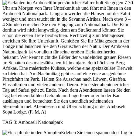
Ihr persönlicher Fahrer holt Sie gegen 7.30
Uhr am Morgen von Ihrer Unterkunft ab und fährt mit Ihnen in den
Amboseli Nationalpark. Langsam werden die Häuser auf der Fahrt
weniger und man taucht ein in die Savanne Afrikas. Nach etwa 3 –
4 Stunden erreichen Sie den Eingang zum Nationalpark. Die Fahrt
dorthin wird nicht langweilig, denn am Straßenrand können Sie
schon die ersten Tiere beobachten. Rechtzeitig zum Mittagessen
erreichen Sie Ihre Unterkunft. Genießen Sie Ihr Mittagessen in der
Lodge und lauschen Sie den Geräuschen der Natur. Der Amboseli-
Nationalpark ist vor allem für seine großen Elefantenherden
bekannt. Wer kennt nicht die Bilder der wandelnden grauen Riesen
im Schatten des majestätischen Kilimanjaro, dem höchsten Berg
Afrikas. Eine malerische Kulisse, welche eine spektakuläre Tierwelt
zu bieten hat. Am Nachmittag geht es auf eine erste ausgedehnte
Pirschfahrt im Park. Halten Sie Ausschau nach Löwen, Giraffen,
Flusspferden und vielen anderen Tieren. Ein erster abenteuerlicher
Tag auf Safari geht zu Ende. Nach dem Abendessen lassen Sie den
Tag bei einem kühlen Getränk am Lagerfeuer oder in der Bar
ausklingen und betrachten Sie den unendlich scheinenden
Sternenhimmel. Abendessen und Übernachtung in der Amboseli
Sopa Lodge. (F, M, A)
TAG 3: Amboseli Nationalpark
Erleben Sie einen spannenden Tag in