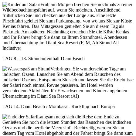
Früh am Morgen brechen Sie nochmals zu einer
Wildbeobachtungsfahrt auf, wenn Sie möchten. Anschließend
frühstücken Sie und checken aus der Lodge aus. Eine letzte
Pirschfahrt geleitet Sie zum Parkausgang, von wo aus Sie zur Küste
Kenias fahren. Das Mittagessen genießen Sie an diesem Tag als
Picknick. Am späteren Nachmittag erreichen Sie die Küste Kenias
und Ihr Fahrer bringt Sie dann zu Ihrem Strandhotel. Abendessen
und Übernachtung im Diani Sea Resort (F, M, Ab Strand All
Inclusive)
TAG 8 – 13: Strandaufenthalt Diani Beach
Verbringen Sie wunderschöne Tage am
indischen Ozean. Lauschen Sie am Abend dem Rauschen des
indischen Ozeans. Entspannen Sie sich und lassen Sie die Erlebnisse
der Safari noch einmal Revue passieren. Im Hotel werden
verschiedene Aktivitäten für Erwachsenen und Kinder angeboten.
Übernachtung im Diani Sea Resort (AI)
TAG 14: Diani Beach / Mombasa - Rückflug nach Europa
Langsam neigt sich die Reise dem Ende zu.
Genießen Sie noch die letzten Stunden das Rauschen des indischen
Ozeans und die herrliche Meeresluft. Rechtzeitig werden Sie an
diesem Tag vom Hotel abgeholt und der Fahrer bringt Sie dann zum