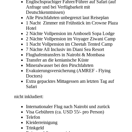
Englischsprachiger Fahrer/Führer auf Safari (auf
Anfrage und bei Verfügbarkeit mit
Deutschkenntnissen)
Alle Pirschfahrten unbegrenzt laut Reiseplan
1 Nacht Zimmer mit Frühstück im Crowne Plaza
Hotel
2 Nächte Vollpension im Amboseli Sopa Lodge
2 Nächte Vollpension im Voyager Ziwani Camp
1 Nacht Vollpension im Cheetah Tented Camp
7 Nächte All Inclusiv im Diani Sea Resort
Flughafentransfers in Nairobi & Mombasa
Transfer an die kenianische Küste
Mineralwasser bei den Pirschfahrten
Evakuierungsversicherung (AMREF - Flying
Doctors)
Extra gepacktes Mittagessen am letzten Tag auf
Safari
nicht inkludiert:
Internationaler Flug nach Nairobi und zurück
Visa Gebühren (ca. USD 55/- pro Person)
Telefon
Kleiderreinigung
Trinkgeld