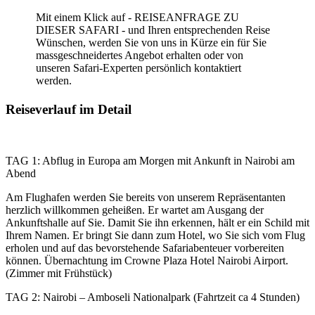
Mit einem Klick auf - REISEANFRAGE ZU
DIESER SAFARI - und Ihren entsprechenden Reise
Wünschen, werden Sie von uns in Kürze ein für Sie
massgeschneidertes Angebot erhalten oder von
unseren Safari-Experten persönlich kontaktiert
werden.
Reiseverlauf im Detail
TAG 1: Abflug in Europa am Morgen mit Ankunft in Nairobi am
Abend
Am Flughafen werden Sie bereits von unserem Repräsentanten
herzlich willkommen geheißen. Er wartet am Ausgang der
Ankunftshalle auf Sie. Damit Sie ihn erkennen, hält er ein Schild mit
Ihrem Namen. Er bringt Sie dann zum Hotel, wo Sie sich vom Flug
erholen und auf das bevorstehende Safariabenteuer vorbereiten
können. Übernachtung im Crowne Plaza Hotel Nairobi Airport.
(Zimmer mit Frühstück)
TAG 2: Nairobi – Amboseli Nationalpark (Fahrtzeit ca 4 Stunden)