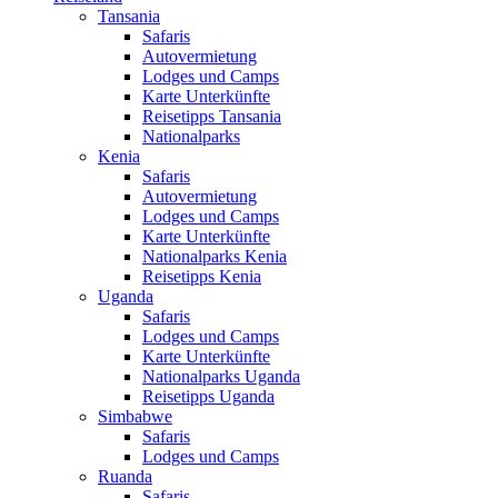
Tansania
Safaris
Autovermietung
Lodges und Camps
Karte Unterkünfte
Reisetipps Tansania
Nationalparks
Kenia
Safaris
Autovermietung
Lodges und Camps
Karte Unterkünfte
Nationalparks Kenia
Reisetipps Kenia
Uganda
Safaris
Lodges und Camps
Karte Unterkünfte
Nationalparks Uganda
Reisetipps Uganda
Simbabwe
Safaris
Lodges und Camps
Ruanda
Safaris