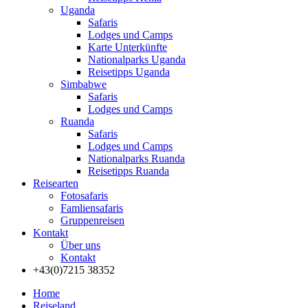
Uganda
Safaris
Lodges und Camps
Karte Unterkünfte
Nationalparks Uganda
Reisetipps Uganda
Simbabwe
Safaris
Lodges und Camps
Ruanda
Safaris
Lodges und Camps
Nationalparks Ruanda
Reisetipps Ruanda
Reisearten
Fotosafaris
Famliensafaris
Gruppenreisen
Kontakt
Über uns
Kontakt
+43(0)7215 38352
Home
Reiseland