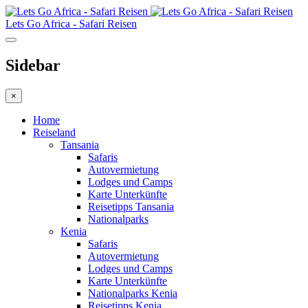
Lets Go Africa - Safari Reisen
Sidebar
×
Home
Reiseland
Tansania
Safaris
Autovermietung
Lodges und Camps
Karte Unterkünfte
Reisetipps Tansania
Nationalparks
Kenia
Safaris
Autovermietung
Lodges und Camps
Karte Unterkünfte
Nationalparks Kenia
Reisetipps Kenia