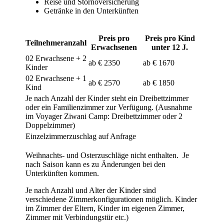
Reise und Stornoversicherung
Getränke in den Unterkünften
Preis pro
Preis pro Kind
Teilnehmeranzahl
Erwachsenen
unter 12 J.
02 Erwachsene + 2
ab € 2350
ab € 1670
Kinder
02 Erwachsene + 1
ab € 2570
ab € 1850
Kind
Je nach Anzahl der Kinder steht ein Dreibettzimmer
oder ein Familienzimmer zur Verfügung. (Ausnahme
im Voyager Ziwani Camp: Dreibettzimmer oder 2
Doppelzimmer)
Einzelzimmerzuschlag auf Anfrage
Weihnachts- und Osterzuschläge nicht enthalten. Je
nach Saison kann es zu Änderungen bei den
Unterkünften kommen.
Je nach Anzahl und Alter der Kinder sind
verschiedene Zimmerkonfigurationen möglich. Kinder
im Zimmer der Eltern, Kinder im eigenen Zimmer,
Zimmer mit Verbindungstür etc.)