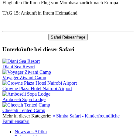
Flughafen für Ihren Flug von Mombasa zurück nach Europa.
TAG 15: Ankunft in Ihrem Heimatland
Safari Reiseanfrage
Unterkünfte bei dieser Safari
Diani Sea Resort
Voyager Ziwani Camp
Crowne Plaza Hotel Nairobi Airport
Amboseli Sopa Lodge
Cheetah Tented Camp
Mehr in dieser Kategorie:
« Simba Safari - Kinderfreundliche
Familiensafari
News aus Afrika