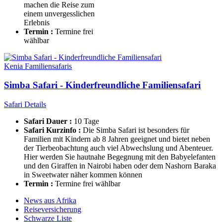
machen die Reise zum
einem unvergesslichen
Erlebnis
Termin :
Termine frei
wählbar
Kenia Familiensafaris
Simba Safari - Kinderfreundliche Familiensafari
Safari Details
Safari Dauer :
10 Tage
Safari Kurzinfo :
Die Simba Safari ist besonders für
Familien mit Kindern ab 8 Jahren geeignet und bietet neben
der Tierbeobachtung auch viel Abwechslung und Abenteuer.
Hier werden Sie hautnahe Begegnung mit den Babyelefanten
und den Giraffen in Nairobi haben oder dem Nashorn Baraka
in Sweetwater näher kommen können
Termin :
Termine frei wählbar
News aus Afrika
Reiseversicherung
Schwarze Liste