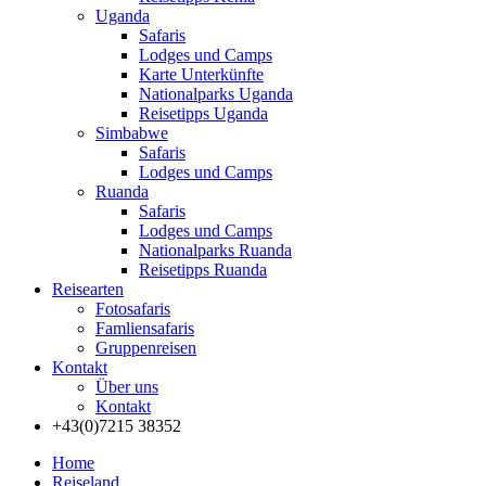
Uganda
Safaris
Lodges und Camps
Karte Unterkünfte
Nationalparks Uganda
Reisetipps Uganda
Simbabwe
Safaris
Lodges und Camps
Ruanda
Safaris
Lodges und Camps
Nationalparks Ruanda
Reisetipps Ruanda
Reisearten
Fotosafaris
Famliensafaris
Gruppenreisen
Kontakt
Über uns
Kontakt
+43(0)7215 38352
Home
Reiseland