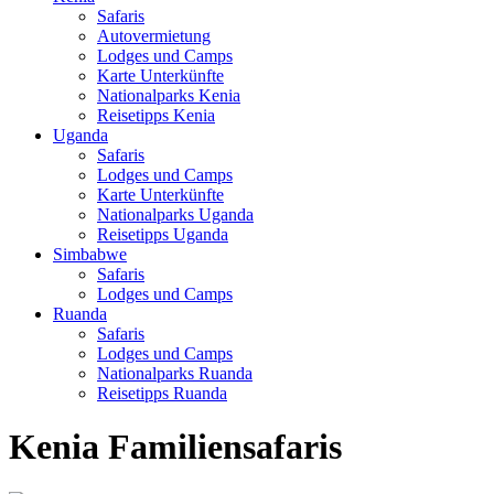
Safaris
Autovermietung
Lodges und Camps
Karte Unterkünfte
Nationalparks Kenia
Reisetipps Kenia
Uganda
Safaris
Lodges und Camps
Karte Unterkünfte
Nationalparks Uganda
Reisetipps Uganda
Simbabwe
Safaris
Lodges und Camps
Ruanda
Safaris
Lodges und Camps
Nationalparks Ruanda
Reisetipps Ruanda
Kenia Familiensafaris