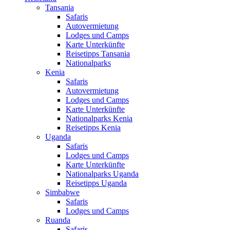
Tansania
Safaris
Autovermietung
Lodges und Camps
Karte Unterkünfte
Reisetipps Tansania
Nationalparks
Kenia
Safaris
Autovermietung
Lodges und Camps
Karte Unterkünfte
Nationalparks Kenia
Reisetipps Kenia
Uganda
Safaris
Lodges und Camps
Karte Unterkünfte
Nationalparks Uganda
Reisetipps Uganda
Simbabwe
Safaris
Lodges und Camps
Ruanda
Safaris