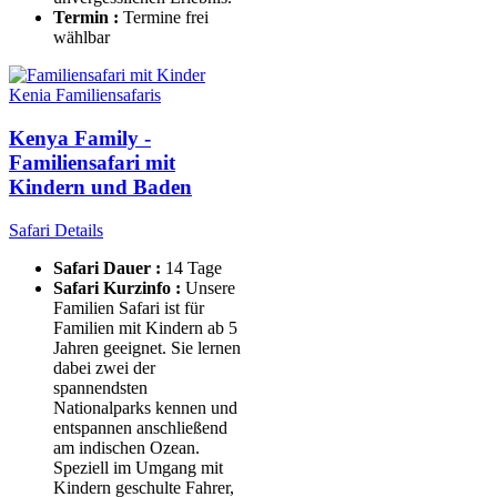
Termin :
Termine frei
wählbar
Kenia Familiensafaris
Kenya Family -
Familiensafari mit
Kindern und Baden
Safari Details
Safari Dauer :
14 Tage
Safari Kurzinfo :
Unsere
Familien Safari ist für
Familien mit Kindern ab 5
Jahren geeignet. Sie lernen
dabei zwei der
spannendsten
Nationalparks kennen und
entspannen anschließend
am indischen Ozean.
Speziell im Umgang mit
Kindern geschulte Fahrer,