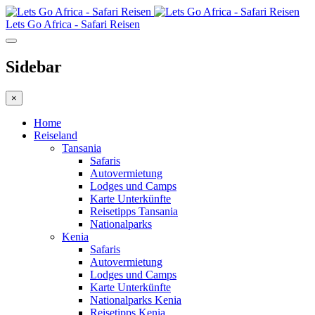
Lets Go Africa - Safari Reisen
Sidebar
×
Home
Reiseland
Tansania
Safaris
Autovermietung
Lodges und Camps
Karte Unterkünfte
Reisetipps Tansania
Nationalparks
Kenia
Safaris
Autovermietung
Lodges und Camps
Karte Unterkünfte
Nationalparks Kenia
Reisetipps Kenia