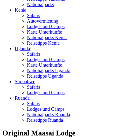
Nationalparks
Kenia
Safaris
Autovermietung
Lodges und Camps
Karte Unterkünfte
Nationalparks Kenia
Reisetipps Kenia
Uganda
Safaris
Lodges und Camps
Karte Unterkünfte
Nationalparks Uganda
Reisetipps Uganda
Simbabwe
Safaris
Lodges und Camps
Ruanda
Safaris
Lodges und Camps
Nationalparks Ruanda
Reisetipps Ruanda
Original Maasai Lodge