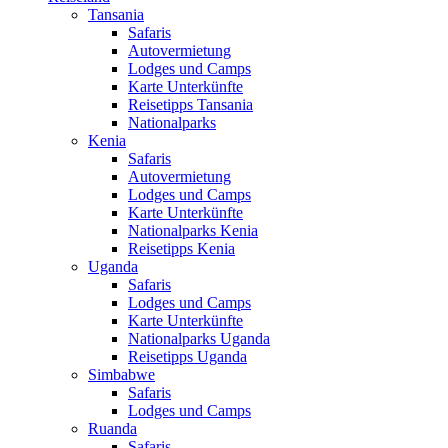
Tansania
Safaris
Autovermietung
Lodges und Camps
Karte Unterkünfte
Reisetipps Tansania
Nationalparks
Kenia
Safaris
Autovermietung
Lodges und Camps
Karte Unterkünfte
Nationalparks Kenia
Reisetipps Kenia
Uganda
Safaris
Lodges und Camps
Karte Unterkünfte
Nationalparks Uganda
Reisetipps Uganda
Simbabwe
Safaris
Lodges und Camps
Ruanda
Safaris