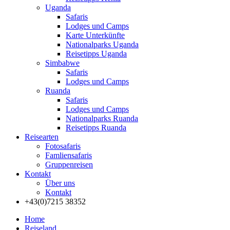
Uganda
Safaris
Lodges und Camps
Karte Unterkünfte
Nationalparks Uganda
Reisetipps Uganda
Simbabwe
Safaris
Lodges und Camps
Ruanda
Safaris
Lodges und Camps
Nationalparks Ruanda
Reisetipps Ruanda
Reisearten
Fotosafaris
Famliensafaris
Gruppenreisen
Kontakt
Über uns
Kontakt
+43(0)7215 38352
Home
Reiseland