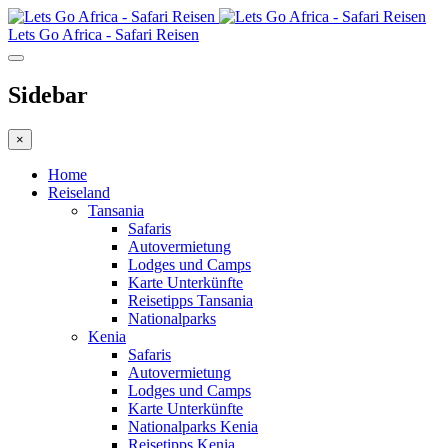
Lets Go Africa - Safari Reisen
Sidebar
×
Home
Reiseland
Tansania
Safaris
Autovermietung
Lodges und Camps
Karte Unterkünfte
Reisetipps Tansania
Nationalparks
Kenia
Safaris
Autovermietung
Lodges und Camps
Karte Unterkünfte
Nationalparks Kenia
Reisetipps Kenia