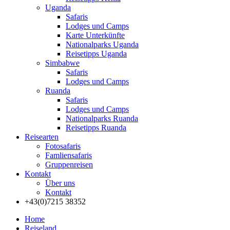
Uganda
Safaris
Lodges und Camps
Karte Unterkünfte
Nationalparks Uganda
Reisetipps Uganda
Simbabwe
Safaris
Lodges und Camps
Ruanda
Safaris
Lodges und Camps
Nationalparks Ruanda
Reisetipps Ruanda
Reisearten
Fotosafaris
Famliensafaris
Gruppenreisen
Kontakt
Über uns
Kontakt
+43(0)7215 38352
Home
Reiseland