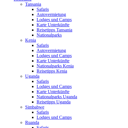
Tansania
Safaris
Autovermietung
Lodges und Camps
Karte Unterkünfte
Reisetipps Tansania
Nationalparks
Kenia
Safaris
Autovermietung
Lodges und Camps
Karte Unterkünfte
Nationalparks Kenia
Reisetipps Kenia
Uganda
Safaris
Lodges und Camps
Karte Unterkünfte
Nationalparks Uganda
Reisetipps Uganda
Simbabwe
Safaris
Lodges und Camps
Ruanda
Safaris