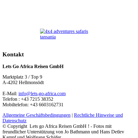
Kontakt
Lets Go Africa Reisen GmbH
Marktplatz 3 / Top 9
A-4202 Hellmonsödt
E-Mail:
info@lets-go-africa.com
Telefon : +43 7215 38352
Mobiltelefon: +43 6603162731
Allgemeine Geschäftsbedingungen
|
Rechtliche Hinweise und
Datenschutz
© Copyright Lets go Africa Reisen GmbH ! - Fotos mit
freundlicher Unterstützung von Jo Bathmann und Hans Detlev
Kampf und Wolfgang Schäfer.