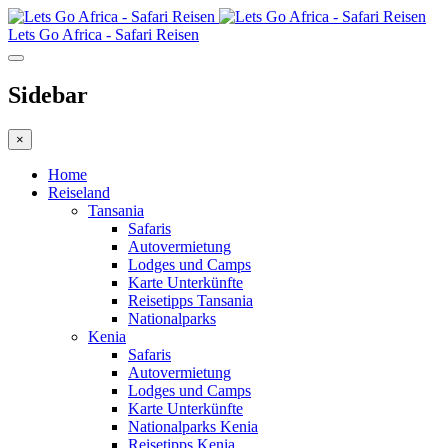
Lets Go Africa - Safari Reisen
Sidebar
×
Home
Reiseland
Tansania
Safaris
Autovermietung
Lodges und Camps
Karte Unterkünfte
Reisetipps Tansania
Nationalparks
Kenia
Safaris
Autovermietung
Lodges und Camps
Karte Unterkünfte
Nationalparks Kenia
Reisetipps Kenia