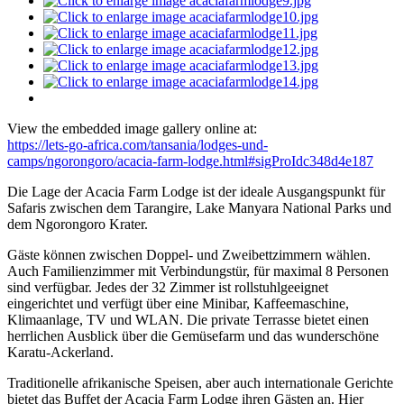
View the embedded image gallery online at:
https://lets-go-africa.com/tansania/lodges-und-
camps/ngorongoro/acacia-farm-lodge.html#sigProIdc348d4e187
Die Lage der Acacia Farm Lodge ist der ideale Ausgangspunkt für
Safaris zwischen dem Tarangire, Lake Manyara National Parks und
dem Ngorongoro Krater.
Gäste können zwischen Doppel- und Zweibettzimmern wählen.
Auch Familienzimmer mit Verbindungstür, für maximal 8 Personen
sind verfügbar. Jedes der 32 Zimmer ist rollstuhlgeeignet
eingerichtet und verfügt über eine Minibar, Kaffeemaschine,
Klimaanlage, TV und WLAN. Die private Terrasse
bietet einen
herrlichen Ausblick über die Gemüsefarm und das wunderschöne
Karatu-Ackerland.
Traditionelle afrikanische Speisen, aber auch internationale Gerichte
bietet das Buffet der Acacia Farm Lodge ihren Gästen an. Hier