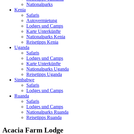
Nationalparks
Kenia
Safaris
Autovermietung
Lodges und Camps
Karte Unterkünfte
Nationalparks Kenia
Reisetipps Kenia
Uganda
Safaris
Lodges und Camps
Karte Unterkünfte
Nationalparks Uganda
Reisetipps Uganda
Simbabwe
Safaris
Lodges und Camps
Ruanda
Safaris
Lodges und Camps
Nationalparks Ruanda
Reisetipps Ruanda
Acacia Farm Lodge